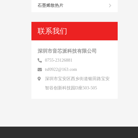
石墨烯散热片
联系我们
深圳市音芯派科技有限公司
0755-23126881
tsf0922@163.com
深圳市宝安区西乡街道银田路宝安
智谷创新科技园D座503-505