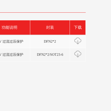
功能说明
封装
下载
6V 过流过压保护
DFN2*2
6V 过流过压保护
DFN2*2/SOT23-6