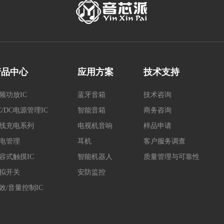
产品中心
应用方案
技术支持
频功放IC
蓝牙音箱
技术咨询
C/DC电源管理IC
智能音箱
商务咨询
线充电系列
电视机音响
样品申请
电管理
耳机
客户服务调查
容式触摸IC
智能机器人
质量管理与可靠性
拟开关
安防监控
效/音量控制IC