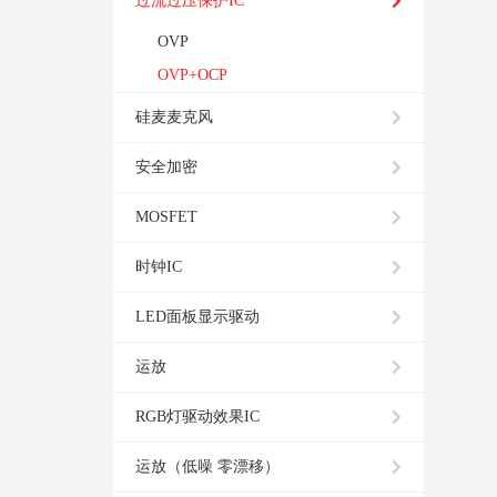
过流过压保护IC
OVP
OVP+OCP
硅麦麦克风
安全加密
MOSFET
时钟IC
LED面板显示驱动
运放
RGB灯驱动效果IC
运放（低噪 零漂移）