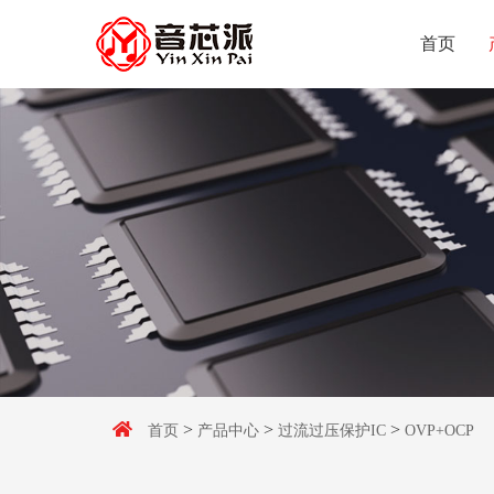
首页
>
>
>
首页
产品中心
过流过压保护IC
OVP+OCP