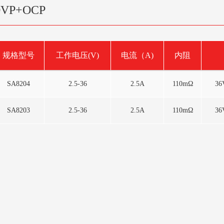
VP+OCP
规格型号
工作电压(V)
电流（A)
内阻
SA8204
2.5-36
2.5A
110mΩ
3
SA8203
2.5-36
2.5A
110mΩ
3